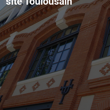
site Toulousain